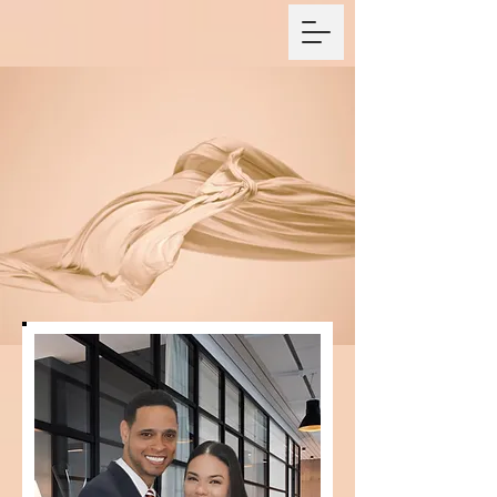
CENTRO
CRISTIANO
PACTO DE PAZ