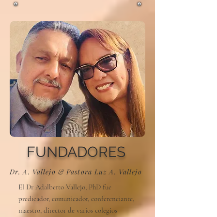
FUNDADORES
Dr. A. Vallejo & Pastora Luz A. Vallejo
El Dr Adalberto Vallejo, PhD fue
predicador, comunicador, conferenciante,
maestro, director de varios colegios