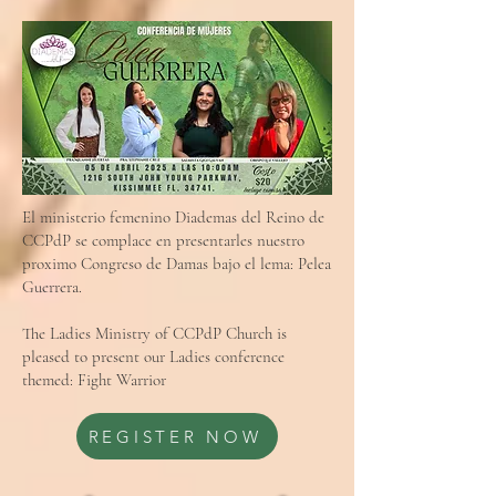
El ministerio femenino Diademas del Reino de
CCPdP se complace en presentarles nuestro
proximo Congreso de Damas bajo el lema: Pelea
Guerrera.
The Ladies Ministry of CCPdP Church is
pleased to present our Ladies conference
themed: Fight Warrior
REGISTER NOW