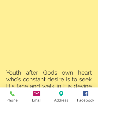
Youth after Gods own heart
who’s constant desire is to seek
His face and walk in His devine
will, purpose and perfect timing.
Phone
Email
Address
Facebook
Kids Ministry