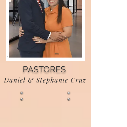
PASTORES
Daniel & Stephanie Cruz
ABOUT US
Pastor Daniel Cruz junto a su esposa
Stephanie Cruz pastores principales de